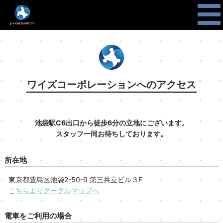
ワイズコーポレーションへのアクセス
池袋駅C6出口から徒歩6分の立地にございます。
スタッフ一同お待ちしております。
所在地
東京都豊島区池袋2-50-9 第三共立ビル３F
こちらよりグーグルマップへ
電車をご利用の場合