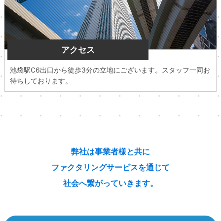
アクセス
池袋駅C6出口から徒歩3分の立地にございます。スタッフ一同お
待ちしております。
弊社は事業者様と共に
ファクタリングサービスを通じて
社会へ繋がっていきます。